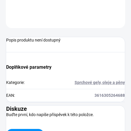
−
+
Přidat do košíku
ZEPTAT SE
HLÍDAT
Popis produktu není dostupný
Doplňkové parametry
Kategorie
:
Sprchové gely, oleje a pěny
EAN
:
3616305264688
Diskuze
Buďte první, kdo napíše příspěvek k této položce.