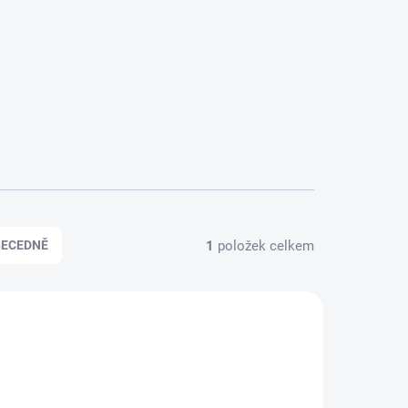
1
položek celkem
BECEDNĚ