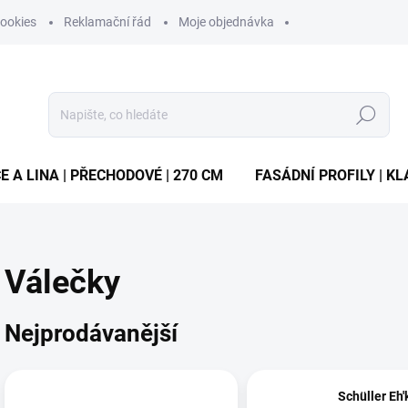
ookies
Reklamační řád
Moje objednávka
Hledat
E A LINA | PŘECHODOVÉ | 270 CM
FASÁDNÍ PROFILY | KL
Válečky
Nejprodávanější
Schüller Eh'