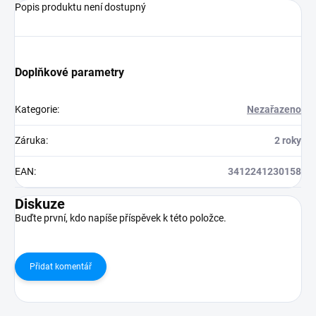
Popis produktu není dostupný
Doplňkové parametry
Kategorie
:
Nezařazeno
Záruka
:
2 roky
EAN
:
3412241230158
Diskuze
Buďte první, kdo napíše příspěvek k této položce.
Přidat komentář