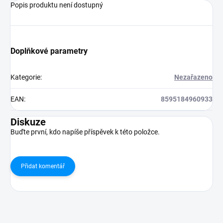
Popis produktu není dostupný
Doplňkové parametry
Kategorie
:
Nezařazeno
EAN
:
8595184960933
Diskuze
Buďte první, kdo napíše příspěvek k této položce.
Přidat komentář