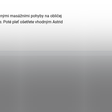
mnými masážními pohyby na obličej
jte. Poté pleť ošetřete vhodným Astrid