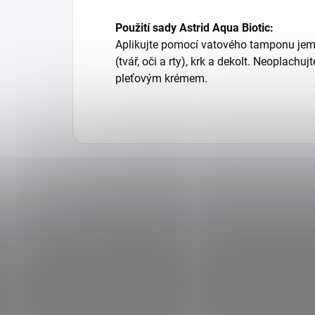
Použití sady Astrid Aqua Biotic:
Aplikujte pomocí vatového tamponu je
(tvář, oči a rty), krk a dekolt. Neoplachu
pleťovým krémem.