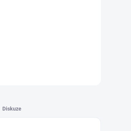
ZEPTAT SE
HLÍDAT
Diskuze