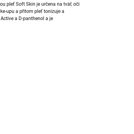
ou pleť Soft Skin je určena na tvář, oči
ake-upu a přitom pleť tonizuje a
Active a D-panthenol a je