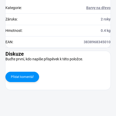
Kategorie
:
Barvy na dřevo
Záruka
:
2 roky
Hmotnost
:
0.4 kg
EAN
:
3838968345010
Diskuze
Buďte první, kdo napíše příspěvek k této položce.
Přidat komentář