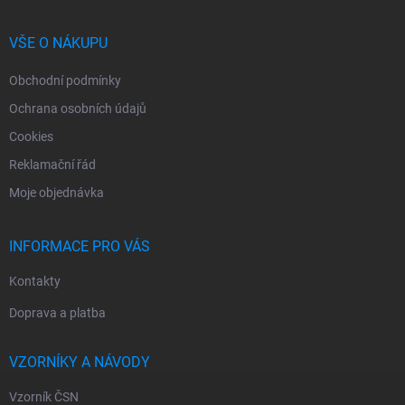
a
t
í
VŠE O NÁKUPU
Obchodní podmínky
Ochrana osobních údajů
Cookies
Reklamační řád
Moje objednávka
INFORMACE PRO VÁS
Kontakty
Doprava a platba
VZORNÍKY A NÁVODY
Vzorník ČSN