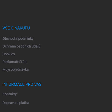
Z
á
p
a
t
í
VŠE O NÁKUPU
Obchodní podmínky
Ochrana osobních údajů
Cookies
Reklamační řád
Moje objednávka
INFORMACE PRO VÁS
Kontakty
Doprava a platba