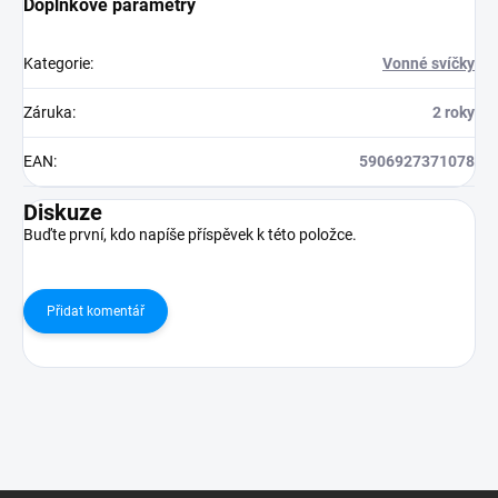
Doplňkové parametry
Kategorie
:
Vonné svíčky
Záruka
:
2 roky
EAN
:
5906927371078
Diskuze
Buďte první, kdo napíše příspěvek k této položce.
Přidat komentář