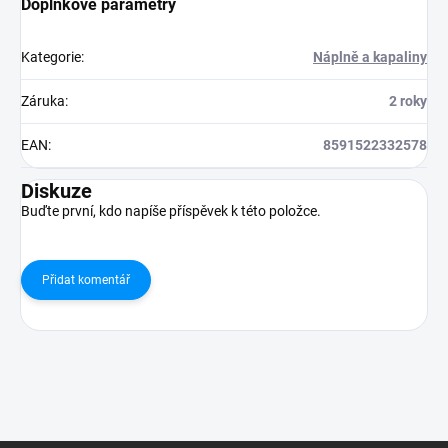
Doplňkové parametry
Kategorie
:
Náplně a kapaliny
Záruka
:
2 roky
EAN
:
8591522332578
Diskuze
Buďte první, kdo napíše příspěvek k této položce.
Přidat komentář