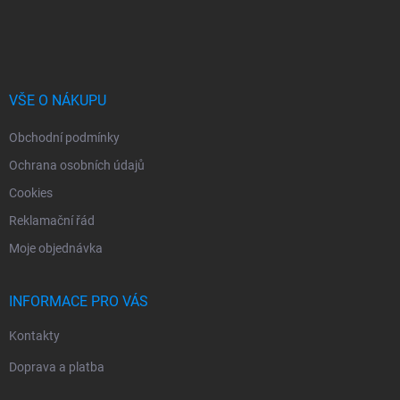
Z
á
p
a
t
í
VŠE O NÁKUPU
Obchodní podmínky
Ochrana osobních údajů
Cookies
Reklamační řád
Moje objednávka
INFORMACE PRO VÁS
Kontakty
Doprava a platba