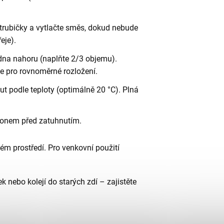
trubičky a vytlačte směs, dokud nebude
eje).
dna nahoru (naplňte 2/3 objemu).
e pro rovnoměrné rozložení.
 podle teploty (optimálně 20 °C). Plná
tonem před zatuhnutím.
ém prostředí. Pro venkovní použití 
ek nebo kolejí do starých zdí – zajistěte 