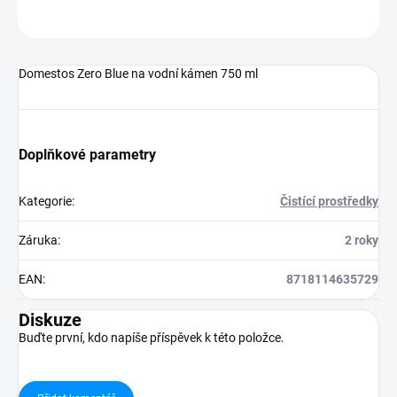
ZEPTAT SE
HLÍDAT
Domestos Zero Blue na vodní kámen 750 ml
Doplňkové parametry
Kategorie
:
Čistící prostředky
Záruka
:
2 roky
EAN
:
8718114635729
Diskuze
Buďte první, kdo napíše příspěvek k této položce.