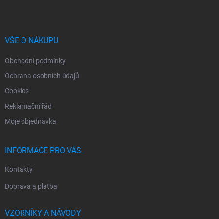
p
a
t
í
VŠE O NÁKUPU
Obchodní podmínky
Ochrana osobních údajů
Cookies
Reklamační řád
Moje objednávka
INFORMACE PRO VÁS
Kontakty
Doprava a platba
VZORNÍKY A NÁVODY