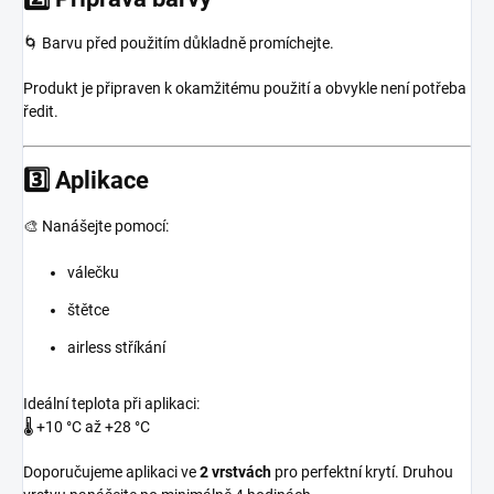
🌀 Barvu před použitím důkladně promíchejte.
Produkt je připraven k okamžitému použití a obvykle není potřeba
ředit.
3️⃣ Aplikace
🎨 Nanášejte pomocí:
válečku
štětce
airless stříkání
Ideální teplota při aplikaci:
🌡️ +10 °C až +28 °C
Doporučujeme aplikaci ve
2 vrstvách
pro perfektní krytí. Druhou