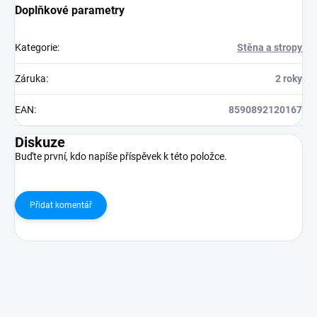
Doplňkové parametry
Kategorie
:
Stěna a stropy
Záruka
:
2 roky
EAN
:
8590892120167
Diskuze
Buďte první, kdo napíše příspěvek k této položce.
Přidat komentář