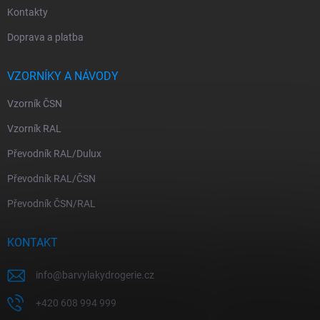
Kontakty
Doprava a platba
VZORNÍKY A NÁVODY
Vzorník ČSN
Vzorník RAL
Převodník RAL/Dulux
Převodník RAL/ČSN
Převodník ČSN/RAL
KONTAKT
info
@
barvylakydrogerie.cz
+420 608 994 999