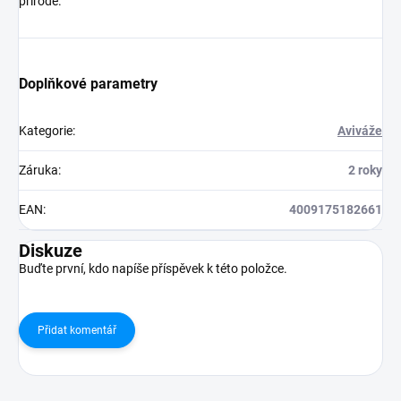
přírodě.
Doplňkové parametry
Kategorie
:
Aviváže
Záruka
:
2 roky
EAN
:
4009175182661
Diskuze
Buďte první, kdo napíše příspěvek k této položce.
Přidat komentář