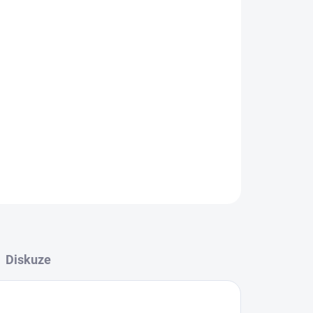
ZEPTAT SE
HLÍDAT
Diskuze