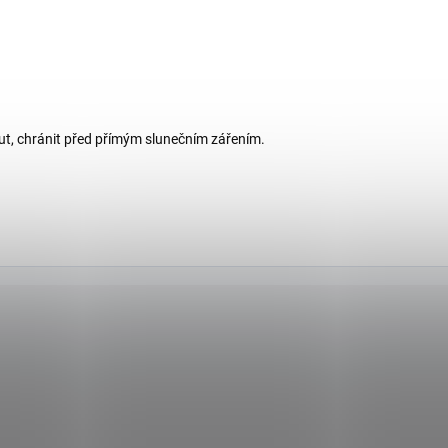
u
ut, chránit před přímým slunečním zářením.