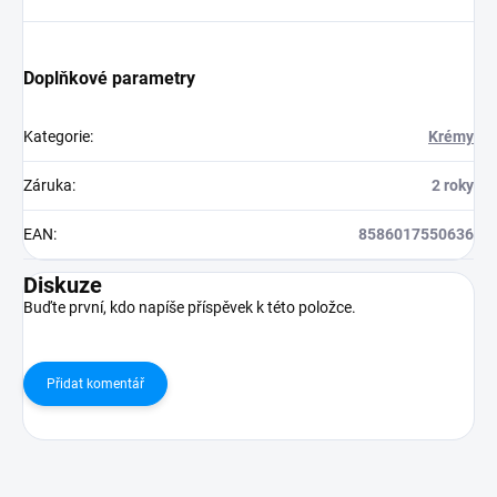
Doplňkové parametry
Kategorie
:
Krémy
Záruka
:
2 roky
EAN
:
8586017550636
Diskuze
Buďte první, kdo napíše příspěvek k této položce.
Přidat komentář