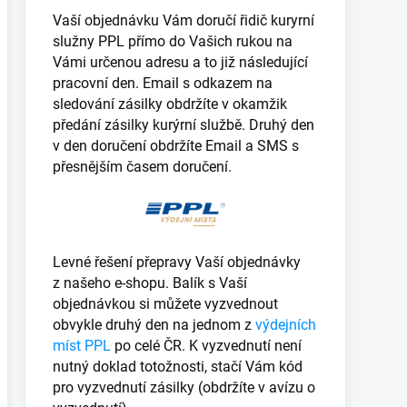
Vaší objednávku Vám doručí řidič kuryrní
služny PPL přímo do Vašich rukou na
Vámi určenou adresu a to již následující
pracovní den. Email s odkazem na
sledování zásilky obdržíte v okamžik
předání zásilky kurýrní službě. Druhý den
v den doručení obdržíte Email a SMS s
přesnějším časem doručení.
Levné řešení přepravy Vaší objednávky
z našeho e-shopu. Balík s Vaší
objednávkou si můžete vyzvednout
obvykle druhý den na jednom z
výdejních
míst PPL
po celé ČR. K vyzvednutí není
nutný doklad totožnosti, stačí Vám kód
pro vyzvednutí zásilky (obdržíte v avízu o