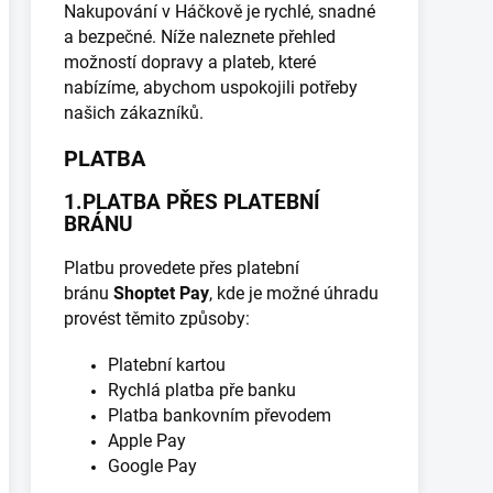
Nakupování v Háčkově je rychlé, snadné
a bezpečné. Níže naleznete přehled
možností dopravy a plateb, které
nabízíme, abychom uspokojili potřeby
našich zákazníků.
PLATBA
1.PLATBA PŘES PLATEBNÍ
BRÁNU
Platbu provedete přes platební
bránu
Shoptet Pay
, kde je možné úhradu
provést těmito způsoby:
Platební kartou
Rychlá platba pře banku
Platba bankovním převodem
Apple Pay
Google Pay