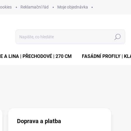
ookies
Reklamační řád
Moje objednávka
Hledat
E A LINA | PŘECHODOVÉ | 270 CM
FASÁDNÍ PROFILY | KL
Doprava a platba