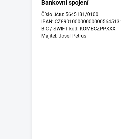
Bankovní spojení
Číslo účtu: 5645131/0100
IBAN: CZ8901000000000005645131
BIC / SWIFT kód: KOMBCZPPXXX
Majitel: Josef Petrus