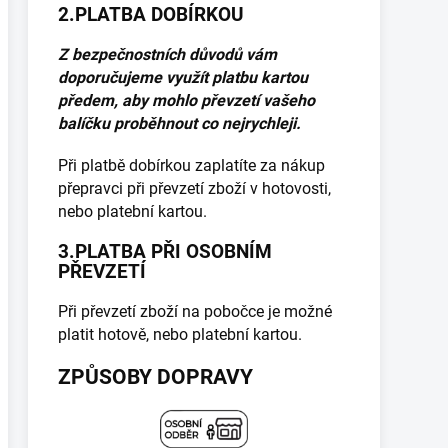
2.PLATBA DOBÍRKOU
Z bezpečnostních důvodů vám
doporučujeme využít platbu kartou
předem, aby mohlo převzetí vašeho
balíčku proběhnout co nejrychleji.
Při platbě dobírkou zaplatíte za nákup
přepravci při převzetí zboží v hotovosti,
nebo platební kartou.
3.PLATBA PŘI OSOBNÍM
PŘEVZETÍ
Při převzetí zboží na pobočce je možné
platit hotově, nebo platební kartou.
ZPŮSOBY DOPRAVY