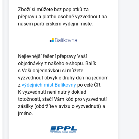
Zboží si můžete bez poplatků za
přepravu a platbu osobně vyzvednout na
našem partnerském výdejní místě:
Nejlevnější řešení přepravy Vaší
objednávky z našeho e-shopu. Balík
s Vaší objednávkou si můžete
vyzvednout obvykle druhý den na jednom
z
výdejních míst Balíkovny
po celé ČR.
K vyzvednutí není nutný doklad
totožnosti, stačí Vám kód pro vyzvednutí
zásilky (obdržíte v avízu o vyzvednutí) a
jméno.