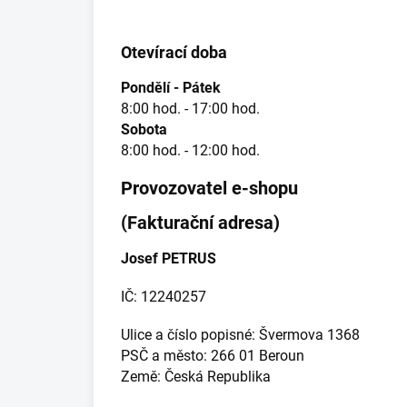
Otevírací doba
Pondělí - Pátek
8:00 hod. - 17:00 hod.
Sobota
8:00 hod. - 12:00 hod.
Provozovatel e-shopu
(Fakturační adresa)
Josef PETRUS
IČ: 12240257
Ulice a číslo popisné: Švermova 1368
PSČ a město: 266 01 Beroun
Země: Česká Republika