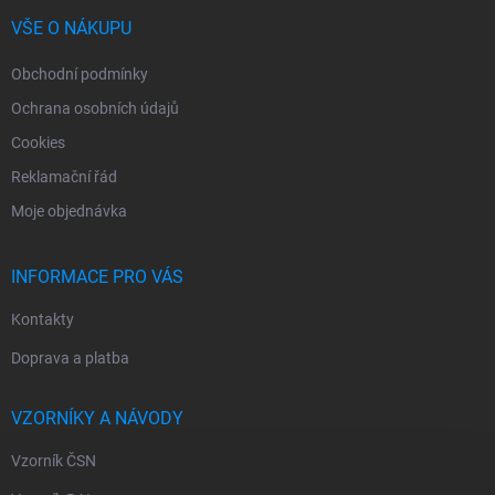
t
í
VŠE O NÁKUPU
Obchodní podmínky
Ochrana osobních údajů
Cookies
Reklamační řád
Moje objednávka
INFORMACE PRO VÁS
Kontakty
Doprava a platba
VZORNÍKY A NÁVODY
Vzorník ČSN