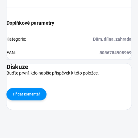
Doplňkové parametry
Kategorie
:
Dům, dílna, zahrada
EAN
:
5056784908969
Diskuze
Buďte první, kdo napíše příspěvek k této položce.
Přidat komentář