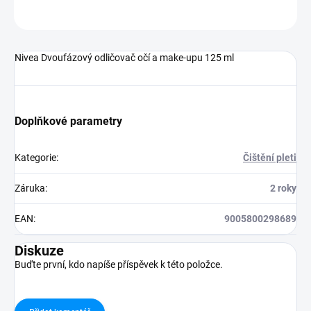
ZEPTAT SE
HLÍDAT
Nivea Dvoufázový odličovač očí a make-upu 125 ml
Doplňkové parametry
Kategorie
:
Čištění pleti
Záruka
:
2 roky
EAN
:
9005800298689
Diskuze
Buďte první, kdo napíše příspěvek k této položce.