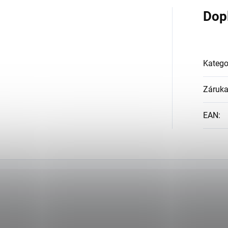
Dop
Katego
Záruk
EAN
: