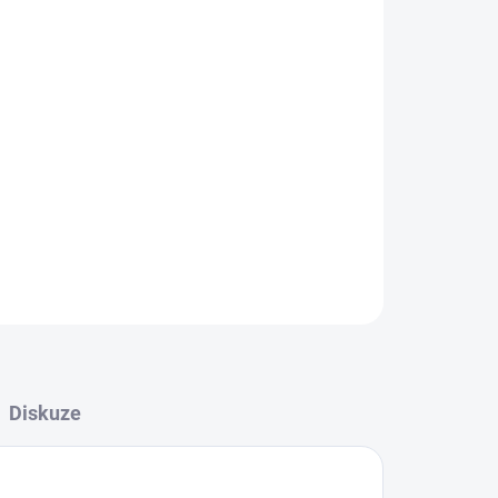
Přidat do košíku
ZEPTAT SE
HLÍDAT
Diskuze