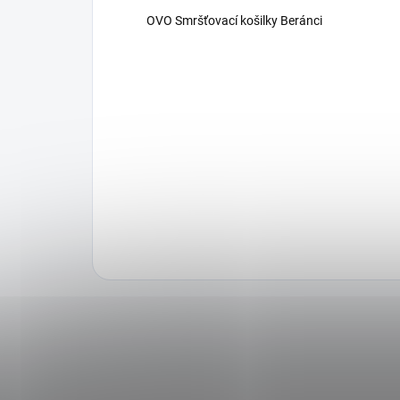
OVO Smršťovací košilky Beránci