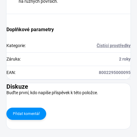
na různých površích.
Doplňkové parametry
Kategorie
:
Čistící prostředky
Záruka
:
2 roky
EAN
:
8002295000095
Diskuze
Buďte první, kdo napíše příspěvek k této položce.
Přidat komentář