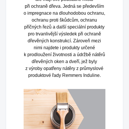
při ochraně dřeva. Jedná se především
o impregnace na dlouhodobou ochranu,
ochranu proti škůdcům, ochranu
příčných řezů a další speciální produkty
pro trvanlivější výsledek při ochraně
dřevěných konstrukcí. Zároveň mezi
nimi najdete i produkty určené
k prodloužení životnosti a údržbě nátěrů
dřevěných oken a dveří, jež byly
z výroby opatřeny nátěry z průmyslové
produktové řady Remmers Induline.