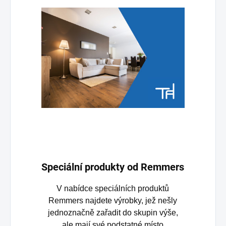
Speciální produkty od Remmers
V nabídce speciálních produktů
Remmers najdete výrobky, jež nešly
jednoznačně zařadit do skupin výše,
ale mají své podstatné místo