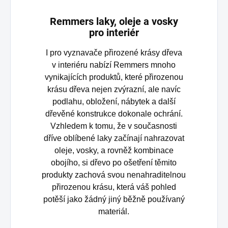
Remmers laky, oleje a vosky
pro interiér
I pro vyznavače přirozené krásy dřeva
v interiéru nabízí Remmers mnoho
vynikajících produktů, které přirozenou
krásu dřeva nejen zvýrazní, ale navíc
podlahu, obložení, nábytek a další
dřevěné konstrukce dokonale ochrání.
Vzhledem k tomu, že v současnosti
dříve oblíbené laky začínají nahrazovat
oleje, vosky, a rovněž kombinace
obojího, si dřevo po ošetření těmito
produkty zachová svou nenahraditelnou
přirozenou krásu, která váš pohled
potěší jako žádný jiný běžně používaný
materiál.