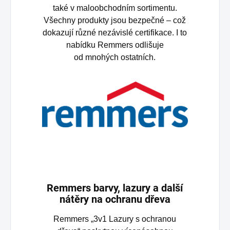
také v maloobchodním sortimentu.
Všechny produkty jsou bezpečné – což
dokazují různé nezávislé certifikace. I to
nabídku Remmers odlišuje
od mnohých ostatních.
Remmers barvy, lazury a další
nátěry na ochranu dřeva
Remmers „3v1 Lazury s ochranou