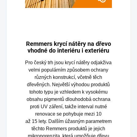
Remmers krycí nátěry na dřevo
vhodné do interiéru i exteriéru
Pro český trh jsou krycí nátěry odjakživa
velmi populárním způsobem ochrany
různých konstrukcí, včetně těch
dřevěných. Největší výhodou produktů
tohoto typu je vzhledem k vysokému
obsahu pigmentů dlouhodobá ochrana
proti UV záření, takže interval nutné
renovace se pohybuje mezi 10
až 15 lety. Dalším úžasným parametrem
těchto Remmers produktů je jejich
mikroporenzita, která umožňuje dřevu