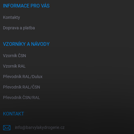
INFORMACE PRO VÁS
Kontakty
Doprava a platba
VZORNÍKY A NÁVODY
Vzorník ČSN
Vzorník RAL
Převodník RAL/Dulux
Převodník RAL/ČSN
Převodník ČSN/RAL
KONTAKT
info
@
barvylakydrogerie.cz