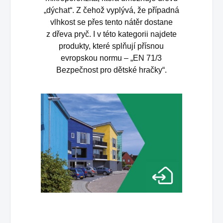
„dýchat“. Z čehož vyplývá, že případná
vlhkost se přes tento nátěr dostane
z dřeva pryč. I v této kategorii najdete
produkty, které splňují přísnou
evropskou normu – „EN 71/3
Bezpečnost pro dětské hračky“.