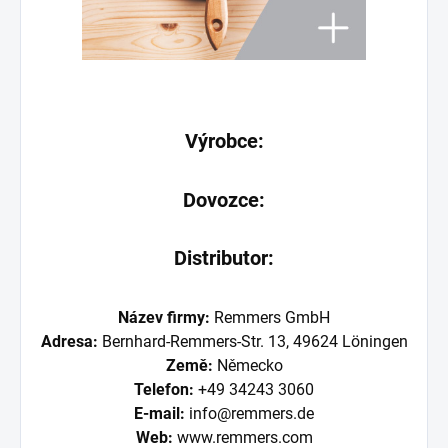
Výrobce:
Dovozce:
Distributor:
Název firmy:
Remmers GmbH
Adresa:
Bernhard-Remmers-Str. 13, 49624 Löningen
Země:
Německo
Telefon:
+49 34243 3060
E-mail:
info@remmers.de
Web:
www.remmers.com