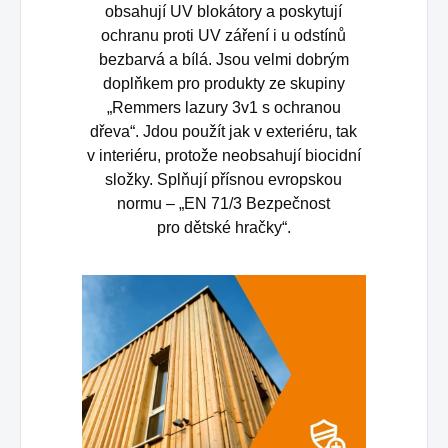
obsahují UV blokátory a poskytují
ochranu proti UV záření i u odstínů
bezbarvá a bílá. Jsou velmi dobrým
doplňkem pro produkty ze skupiny
„Remmers lazury 3v1 s ochranou
dřeva“. Jdou použít jak v exteriéru, tak
v interiéru, protože neobsahují biocidní
složky. Splňují přísnou evropskou
normu – „EN 71/3 Bezpečnost
pro dětské hračky“.