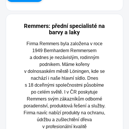
Remmers: přední specialisté na
barvy a laky
Firma Remmers byla založena v roce
1949 Bernhardem Remmersem
a dodnes je nezávislým, rodinným
podnikem. Máme kořeny
v dolnosaském městě Löningen, kde se
nachází i naše hlavní sídlo. Dnes
s 18 dceřinými společnostmi působíme
po celém světě. I v ČR poskytuje
Remmers svým zákazníkům odborné
poradenství, produktová řešení a služby.
Firma navíc nabízí produkty na ochranu,
údržbu a zušlechtění dřeva
v profesionální kvalitě