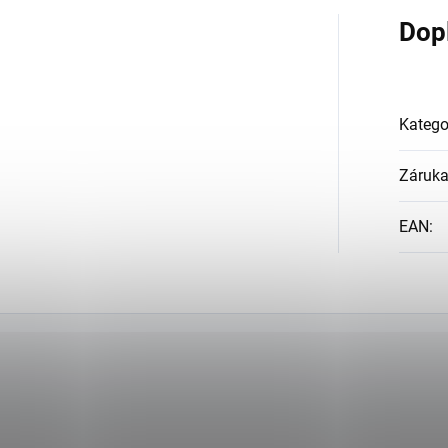
Dop
Katego
Záruk
EAN
: