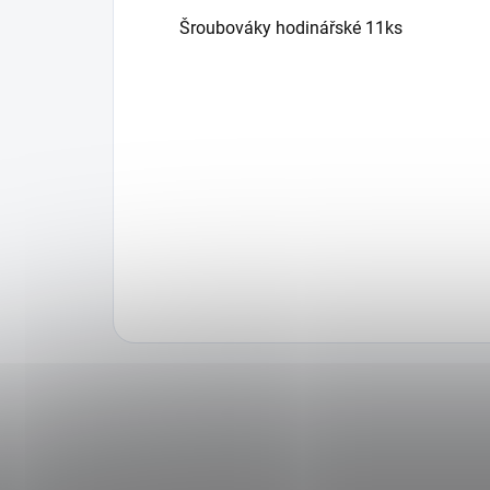
Šroubováky hodinářské 11ks