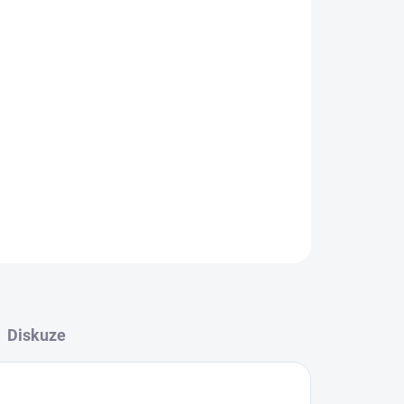
Přidat do košíku
ZEPTAT SE
HLÍDAT
Diskuze