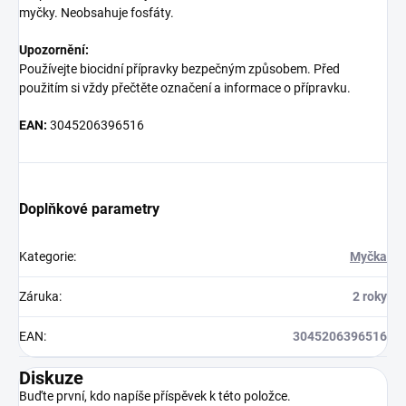
myčky. Neobsahuje fosfáty.
Upozornění:
Používejte biocidní přípravky bezpečným způsobem. Před
použitím si vždy přečtěte označení a informace o přípravku.
EAN:
3045206396516
Doplňkové parametry
Kategorie
:
Myčka
Záruka
:
2 roky
EAN
:
3045206396516
Diskuze
Buďte první, kdo napíše příspěvek k této položce.