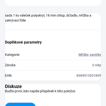
sada 1 ks váleček polyakryl, 18 mm chlup, držadlo, mřížka a
zakrývací fólie
Doplňkové parametry
Kategorie
:
Mřížky, vaničky
Záruka
:
2 roky
EAN
:
8584013201859
Diskuze
Buďte první, kdo napíše příspěvek k této položce.