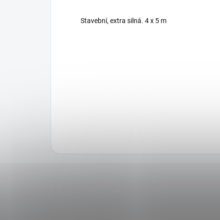
Stavební, extra silná. 4 x 5 m