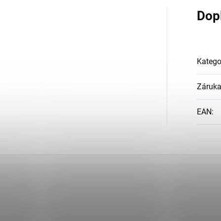
Dop
Katego
Záruk
EAN
: