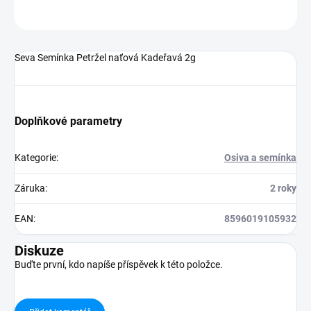
ZEPTAT SE
HLÍDAT
Seva Semínka Petržel naťová Kadeřavá 2g
Doplňkové parametry
Kategorie
:
Osiva a semínka
Záruka
:
2 roky
EAN
:
8596019105932
Diskuze
Buďte první, kdo napíše příspěvek k této položce.