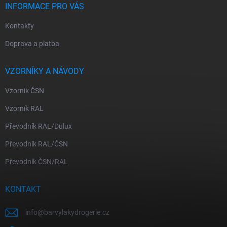
INFORMACE PRO VÁS
Kontakty
Doprava a platba
VZORNÍKY A NÁVODY
Vzorník ČSN
Vzorník RAL
Převodník RAL/Dulux
Převodník RAL/ČSN
Převodník ČSN/RAL
KONTAKT
info
@
barvylakydrogerie.cz