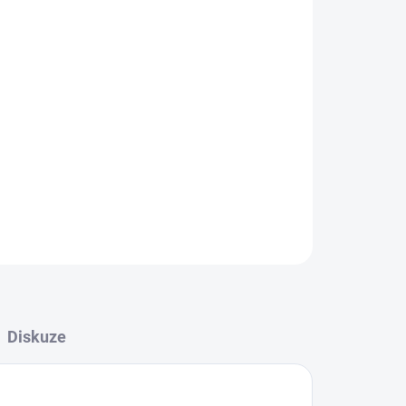
Přidat do košíku
ZEPTAT SE
HLÍDAT
Diskuze