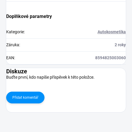
Doplňkové parametry
Kategorie
:
Autokosmetika
Záruka
:
2 roky
EAN
:
8594825003060
Diskuze
Buďte první, kdo napíše příspěvek k této položce.
Přidat komentář