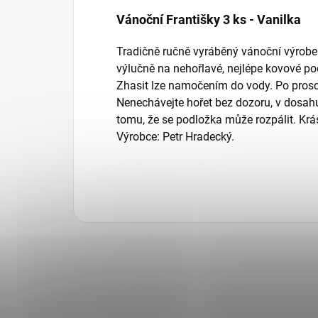
Vánoční Františky 3 ks - Vanilka
Tradičně ručně vyráběný vánoční výrobe
výlučně na nehořlavé, nejlépe kovové po
Zhasit lze namočením do vody. Po prosch
Nenechávejte hořet bez dozoru, v dosahu 
tomu, že se podložka může rozpálit. Kr
Výrobce: Petr Hradecký.