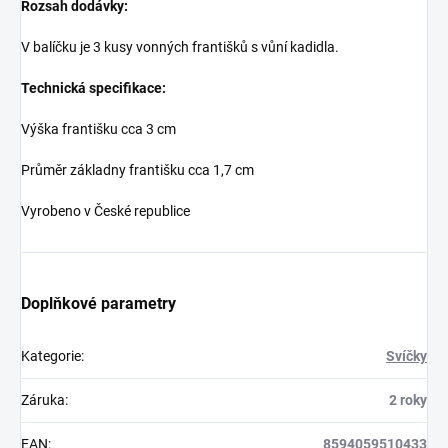
Rozsah dodávky:
V balíčku je 3 kusy vonných františků s vůní kadidla.
Technická specifikace:
Výška františku cca 3 cm
Průměr základny františku cca 1,7 cm
Vyrobeno v České republice
Doplňkové parametry
Kategorie
:
Svíčky
Záruka
:
2 roky
EAN
:
8594059510433