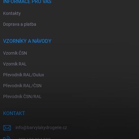
INFORMACE PRO VÁS
Kontakty
Doprava a platba
VZORNÍKY A NÁVODY
Vzorník ČSN
Vzorník RAL
Převodník RAL/Dulux
Převodník RAL/ČSN
Převodník ČSN/RAL
KONTAKT
info
@
barvylakydrogerie.cz