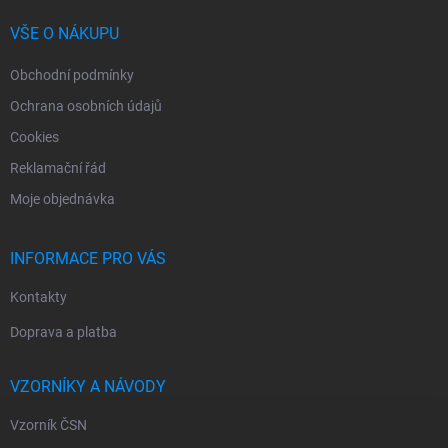
t
í
VŠE O NÁKUPU
Obchodní podmínky
Ochrana osobních údajů
Cookies
Reklamační řád
Moje objednávka
INFORMACE PRO VÁS
Kontakty
Doprava a platba
VZORNÍKY A NÁVODY
Vzorník ČSN