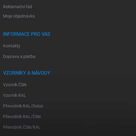
s
Reklamační řád
u
Moje objednávka
INFORMACE PRO VÁS
Kontakty
Doprava a platba
VZORNÍKY A NÁVODY
Vzorník ČSN
Vzorník RAL
Převodník RAL/Dulux
Převodník RAL/ČSN
Převodník ČSN/RAL