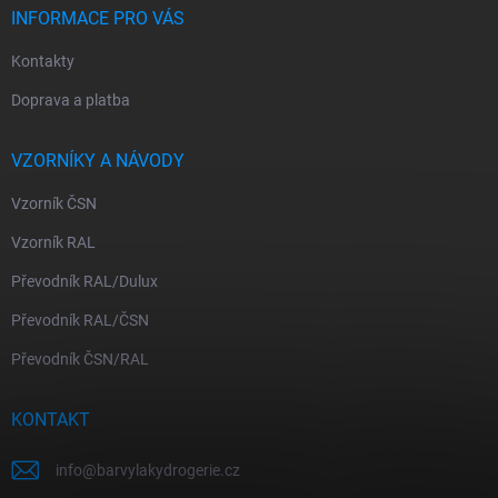
INFORMACE PRO VÁS
Kontakty
Doprava a platba
VZORNÍKY A NÁVODY
Vzorník ČSN
Vzorník RAL
Převodník RAL/Dulux
Převodník RAL/ČSN
Převodník ČSN/RAL
KONTAKT
info
@
barvylakydrogerie.cz