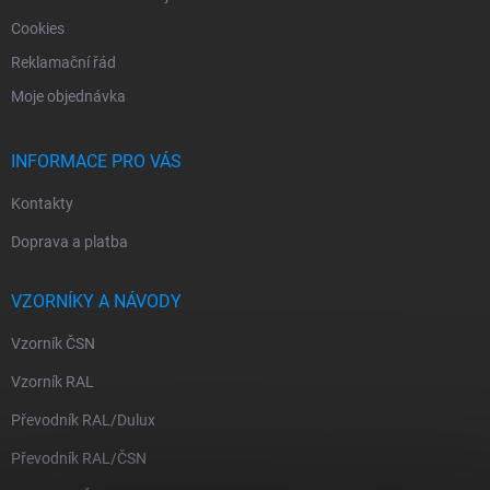
p
i
Cookies
s
Reklamační řád
u
Moje objednávka
INFORMACE PRO VÁS
Kontakty
Doprava a platba
VZORNÍKY A NÁVODY
Vzorník ČSN
Vzorník RAL
Převodník RAL/Dulux
Převodník RAL/ČSN