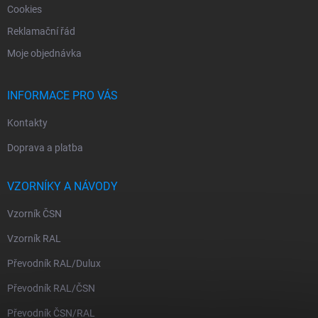
i
Cookies
s
Reklamační řád
u
Moje objednávka
INFORMACE PRO VÁS
Kontakty
Doprava a platba
VZORNÍKY A NÁVODY
Vzorník ČSN
Vzorník RAL
Převodník RAL/Dulux
Převodník RAL/ČSN
Převodník ČSN/RAL