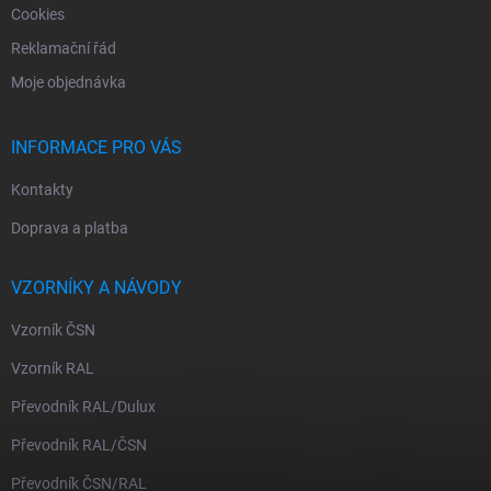
i
Cookies
s
Reklamační řád
u
Moje objednávka
INFORMACE PRO VÁS
Kontakty
Doprava a platba
VZORNÍKY A NÁVODY
Vzorník ČSN
Vzorník RAL
Převodník RAL/Dulux
Převodník RAL/ČSN
Převodník ČSN/RAL