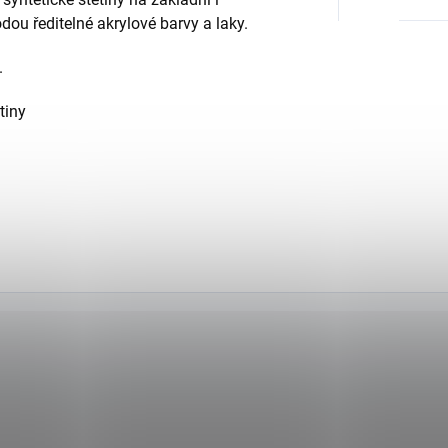
ou ředitelné akrylové barvy a laky.
.
tiny