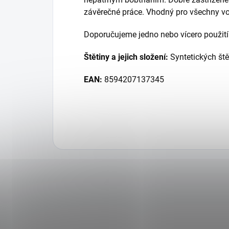
závěrečné práce. Vhodný pro všechny vod
Doporučujeme jedno nebo vícero použití
Štětiny a jejich složení:
Syntetických ště
EAN:
8594207137345