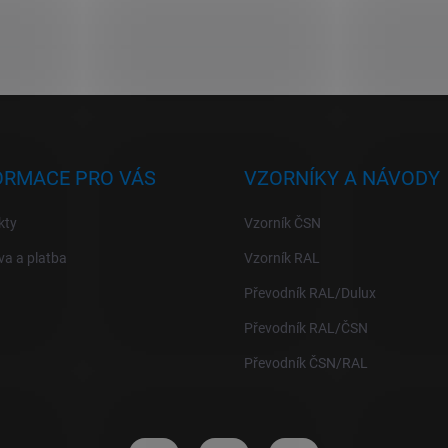
ORMACE PRO VÁS
VZORNÍKY A NÁVODY
kty
Vzorník ČSN
a a platba
Vzorník RAL
Převodník RAL/Dulux
Převodník RAL/ČSN
Převodník ČSN/RAL