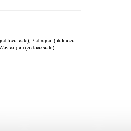
grafitově šedá), Platingrau (platinově
, Wassergrau (vodově šedá)